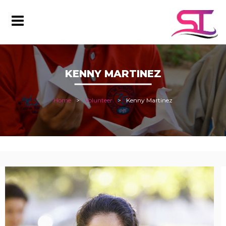
KENNY MARTINEZ
Home
Volunteer
Kenny Martinez