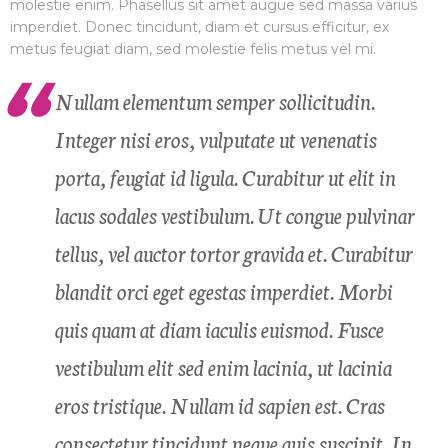
molestie enim. Phasellus sit amet augue sed massa varius
imperdiet. Donec tincidunt, diam et cursus efficitur, ex
metus feugiat diam, sed molestie felis metus vel mi.
Nullam elementum semper sollicitudin.
Integer nisi eros, vulputate ut venenatis
porta, feugiat id ligula. Curabitur ut elit in
lacus sodales vestibulum. Ut congue pulvinar
tellus, vel auctor tortor gravida et. Curabitur
blandit orci eget egestas imperdiet. Morbi
quis quam at diam iaculis euismod. Fusce
vestibulum elit sed enim lacinia, ut lacinia
eros tristique. Nullam id sapien est. Cras
consectetur tincidunt neque quis suscipit. In