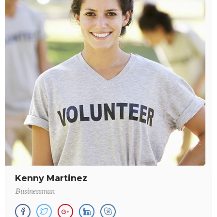
Kenny Martinez
Businessman