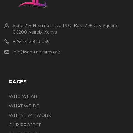
Suite 2 B Hekima Plaza P. O. Box 1796 City Square
00200 Nairobi Kenya
+254 722 843 069
info@sentumcares.org
PAGES
WHO WE ARE
WHAT WE DO
WHERE WE WORK
OUR PROJECT