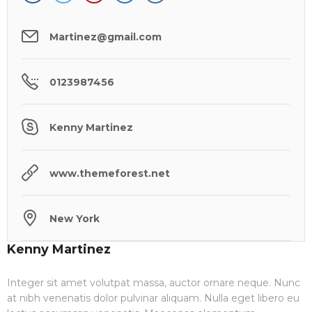
Martinez@gmail.com
0123987456
Kenny Martinez
www.themeforest.net
New York
Kenny Martinez
Integer sit amet volutpat massa, auctor ornare neque. Nunc
at nibh venenatis dolor pulvinar aliquam. Nulla eget libero eu