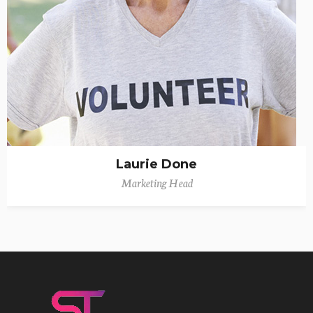
Laurie Done
Marketing Head